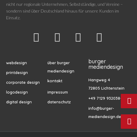
nicht nur regionale Unternehmen, Selbstständige, und Vereine –
sondern sind über Deutschland hinaus für unsere Kunden im
Einsatz.
burger
webdesign
über burger
mediendesign
mediendesign
printdesign
Hangweg 4
kontakt
corporate design
72805 Lichtenstein
logodesign
impressum
+49 7129 932038-0
digital design
datenschutz
info@burger-
mediendesign.de