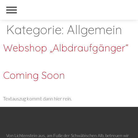
Kategorie:
Allgemein
Webshop „Albdraufgänger“
Coming Soon
Textauszug kommt dann hier rein.
Von Lichtenstein aus, am Fuße der Schwäbischen Alb, betreuen wir