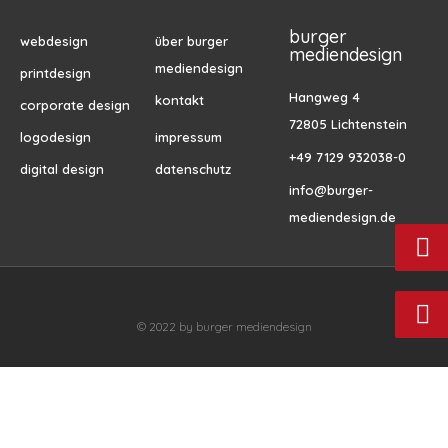
burger
webdesign
über burger
mediendesign
mediendesign
printdesign
Hangweg 4
kontakt
corporate design
72805 Lichtenstein
logodesign
impressum
+49 7129 932038-0
digital design
datenschutz
info@burger-
mediendesign.de
© 2022 by burger mediendesign