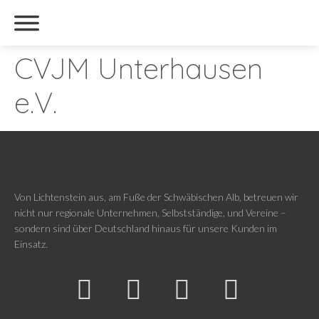
CVJM Unterhausen
e.V.
Von Lichtenstein aus, am Fuße der Schwäbischen Alb, betreuen wir
nicht nur regionale Unternehmen, Selbstständige, und Vereine –
sondern sind über Deutschland hinaus für unsere Kunden im
Einsatz.