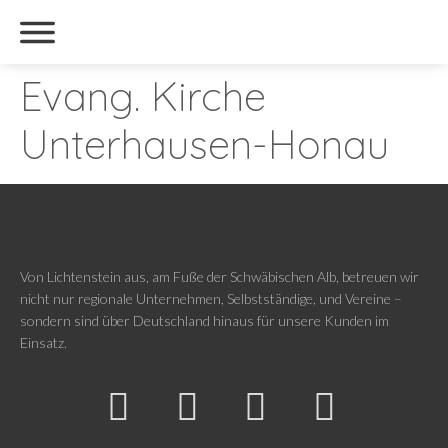
Evang. Kirche
Unterhausen-Honau
Von Lichtenstein aus, am Fuße der Schwäbischen Alb, betreuen wir
nicht nur regionale Unternehmen, Selbstständige, und Vereine –
sondern sind über Deutschland hinaus für unsere Kunden im
Einsatz.