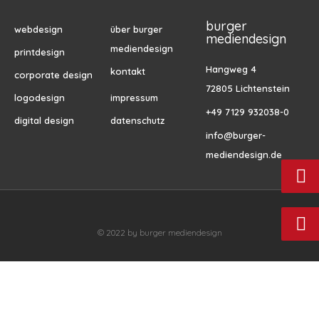
burger
webdesign
über burger
mediendesign
mediendesign
printdesign
Hangweg 4
kontakt
corporate design
72805 Lichtenstein
logodesign
impressum
+49 7129 932038-0
digital design
datenschutz
info@burger-
mediendesign.de
© 2022 by burger mediendesign