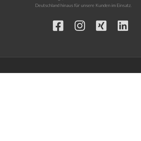
Deutschland hinaus für unsere Kunden im Einsatz.