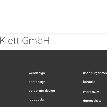
 Klett GmbH
webdesign
über burger me
printdesign
kontakt
corporate design
impressum
logodesign
datenschutz