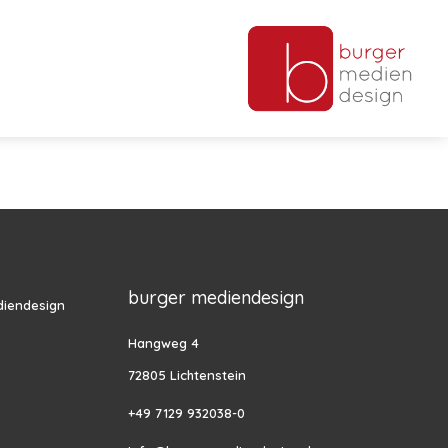
burger mediendesign
diendesign
Hangweg 4
72805 Lichtenstein
+49 7129 932038-0