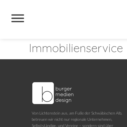
Immobilienservice
Von Lichtenstein aus, am Fuße der Schwäbischen Alb,
betreuen wir nicht nur regionale Unternehmen,
Selbstständige, und Vereine – sondern sind über