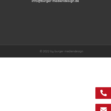
info@burger-mediendesign.de
© 2022 by burger mediendesign